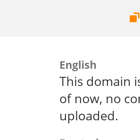
English
This domain i
of now, no co
uploaded.