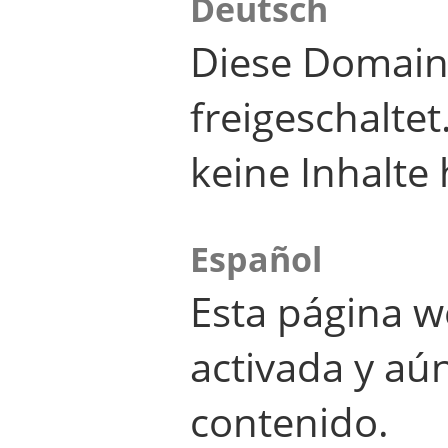
Deutsch
Diese Domain
freigeschalte
keine Inhalte 
Español
Esta página w
activada y aú
contenido.